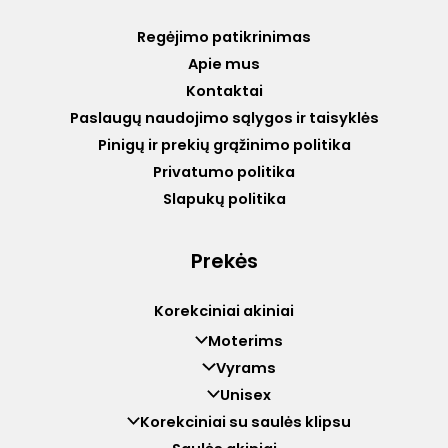
Regėjimo patikrinimas
Apie mus
Kontaktai
Paslaugų naudojimo sąlygos ir taisyklės
Pinigų ir prekių grąžinimo politika
Privatumo politika
Slapukų politika
Prekės
Korekciniai akiniai
Moterims
Vyrams
Unisex
Korekciniai su saulės klipsu