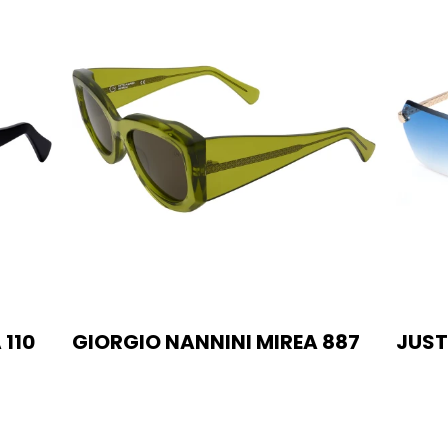
 110
GIORGIO NANNINI MIREA 887
JUST