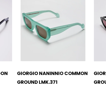
GON
GIORGIO NANINNIO COMMON
GIOR
GROUND LMK.371
GROU