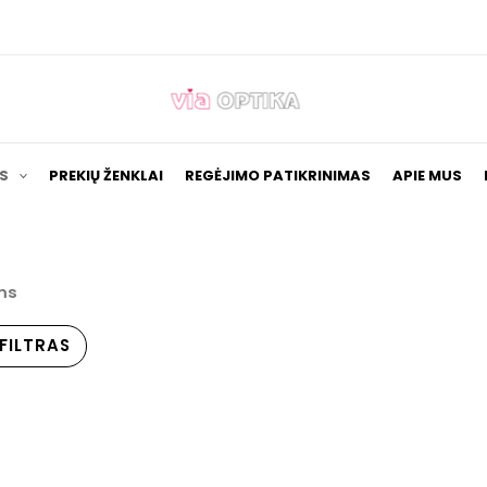
S
PREKIŲ ŽENKLAI
REGĖJIMO PATIKRINIMAS
APIE MUS
ms
FILTRAS