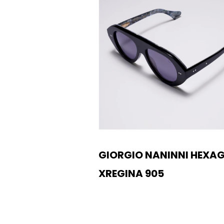
GIORGIO NANINNI HEXA
XREGINA 905