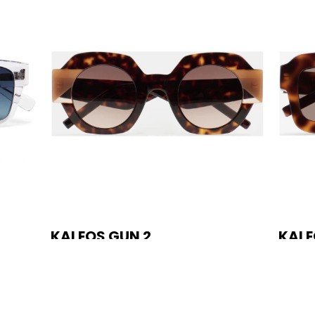
KALEOS GUN 2
KALE