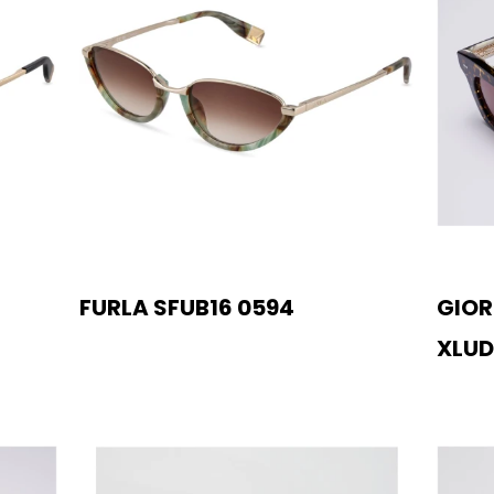
FURLA SFUB16 0594
GIOR
XLU