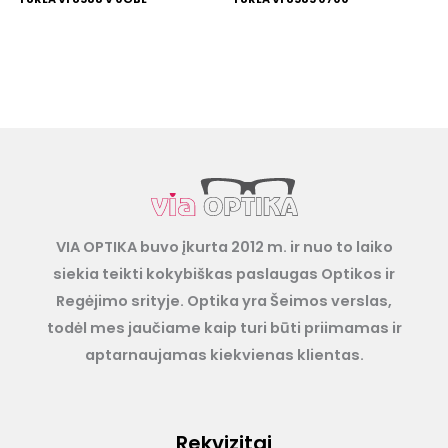
VIA OPTIKA buvo įkurta 2012 m. ir nuo to laiko
siekia teikti kokybiškas paslaugas Optikos ir
Regėjimo srityje. Optika yra Šeimos verslas,
todėl mes jaučiame kaip turi būti priimamas ir
aptarnaujamas kiekvienas klientas.
Rekvizitai