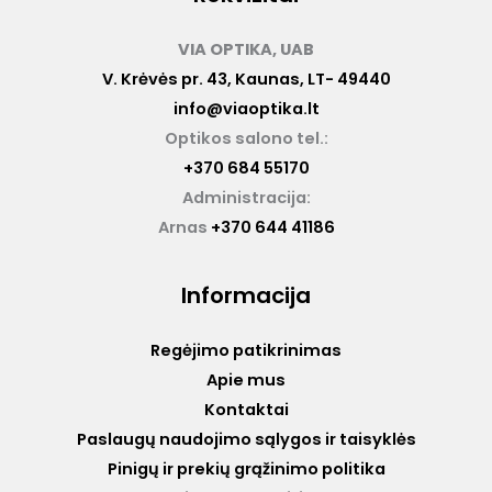
VIA OPTIKA, UAB
V. Krėvės pr. 43, Kaunas, LT- 49440
info@viaoptika.lt
Optikos salono tel.:
+370 684 55170
Administracija:
Arnas
+370 644 41186
Informacija
Regėjimo patikrinimas
Apie mus
Kontaktai
Paslaugų naudojimo sąlygos ir taisyklės
Pinigų ir prekių grąžinimo politika