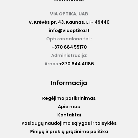
VIA OPTIKA, UAB
V. Krėvės pr. 43, Kaunas, LT- 49440
info@viaoptika.lt
Optikos salono tel.:
+370 684 55170
Administracija:
Arnas
+370 644 41186
Informacija
Regėjimo patikrinimas
Apie mus
Kontaktai
Paslaugų naudojimo sąlygos ir taisyklės
Pinigų ir prekių grąžinimo politika