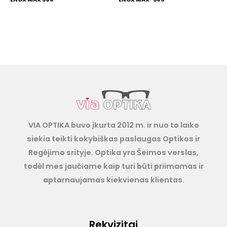
VIA OPTIKA buvo įkurta 2012 m. ir nuo to laiko
siekia teikti kokybiškas paslaugas Optikos ir
Regėjimo srityje. Optika yra Šeimos verslas,
todėl mes jaučiame kaip turi būti priimamas ir
aptarnaujamas kiekvienas klientas.
Rekvizitai