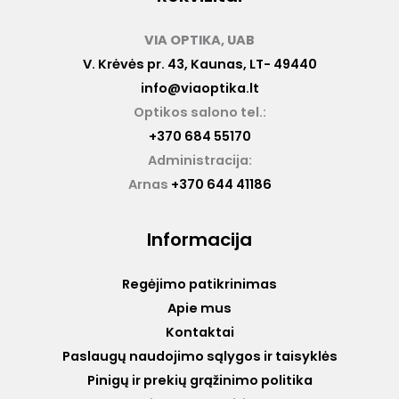
VIA OPTIKA, UAB
V. Krėvės pr. 43, Kaunas, LT- 49440
info@viaoptika.lt
Optikos salono tel.:
+370 684 55170
Administracija:
Arnas
+370 644 41186
Informacija
Regėjimo patikrinimas
Apie mus
Kontaktai
Paslaugų naudojimo sąlygos ir taisyklės
Pinigų ir prekių grąžinimo politika