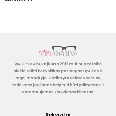
VIA OPTIKA buvo įkurta 2012 m. ir nuo to laiko
siekia teikti kokybiškas paslaugas Optikos ir
Regėjimo srityje. Optika yra Šeimos verslas,
todėl mes jaučiame kaip turi būti priimamas ir
aptarnaujamas kiekvienas klientas.
Rekvizitai