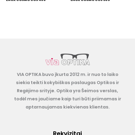
VIA OPTIKA buvo įkurta 2012 m. ir nuo to laiko
siekia teikti kokybiškas paslaugas Optikos ir
Regėjimo srityje. Optika yra Šeimos verslas,
todėl mes jaučiame kaip turi būti priimamas ir
aptarnaujamas kiekvienas klientas.
Rekvizitai