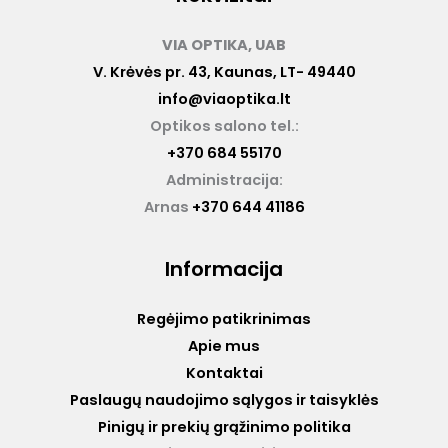
VIA OPTIKA, UAB
V. Krėvės pr. 43, Kaunas, LT- 49440
info@viaoptika.lt
Optikos salono tel.:
+370 684 55170
Administracija:
Arnas
+370 644 41186
Informacija
Regėjimo patikrinimas
Apie mus
Kontaktai
Paslaugų naudojimo sąlygos ir taisyklės
Pinigų ir prekių grąžinimo politika