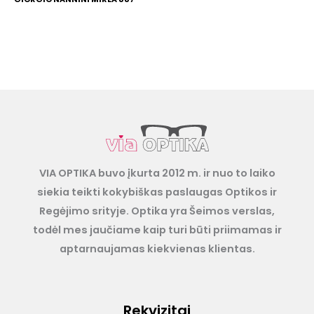
VIA OPTIKA buvo įkurta 2012 m. ir nuo to laiko
siekia teikti kokybiškas paslaugas Optikos ir
Regėjimo srityje. Optika yra Šeimos verslas,
todėl mes jaučiame kaip turi būti priimamas ir
aptarnaujamas kiekvienas klientas.
Rekvizitai