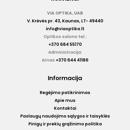
VIA OPTIKA, UAB
V. Krėvės pr. 43, Kaunas, LT- 49440
info@viaoptika.lt
Optikos salono tel.:
+370 684 55170
Administracija:
Arnas
+370 644 41186
Informacija
Regėjimo patikrinimas
Apie mus
Kontaktai
Paslaugų naudojimo sąlygos ir taisyklės
Pinigų ir prekių grąžinimo politika