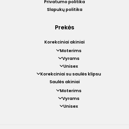
Privatumo politika
Slapukų politika
Prekės
Korekciniai akiniai
Moterims
Vyrams
Unisex
Korekciniai su saulės klipsu
Saulės akiniai
Moterims
Vyrams
Unisex