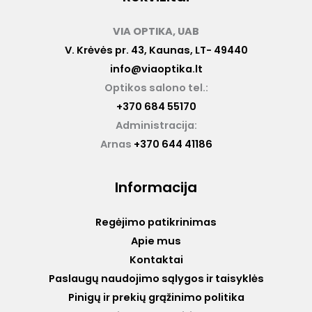
VIA OPTIKA, UAB
V. Krėvės pr. 43, Kaunas, LT- 49440
info@viaoptika.lt
Optikos salono tel.:
+370 684 55170
Administracija:
Arnas
+370 644 41186
Informacija
Regėjimo patikrinimas
Apie mus
Kontaktai
Paslaugų naudojimo sąlygos ir taisyklės
Pinigų ir prekių grąžinimo politika