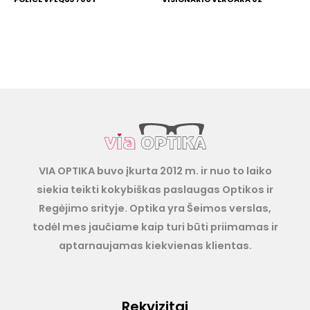
VIA OPTIKA buvo įkurta 2012 m. ir nuo to laiko
siekia teikti kokybiškas paslaugas Optikos ir
Regėjimo srityje. Optika yra Šeimos verslas,
todėl mes jaučiame kaip turi būti priimamas ir
aptarnaujamas kiekvienas klientas.
Rekvizitai