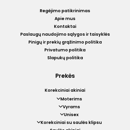
Regėjimo patikrinimas
Apie mus
Kontaktai
Paslaugų naudojimo sąlygos ir taisyklės
Pinigų ir prekių grąžinimo politika
Privatumo politika
Slapukų politika
Prekės
Korekciniai akiniai
Moterims
Vyrams
Unisex
Korekciniai su saulės klipsu