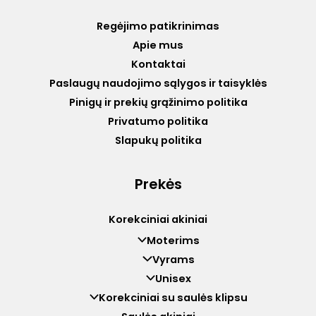
Regėjimo patikrinimas
Apie mus
Kontaktai
Paslaugų naudojimo sąlygos ir taisyklės
Pinigų ir prekių grąžinimo politika
Privatumo politika
Slapukų politika
Prekės
Korekciniai akiniai
Moterims
Vyrams
Unisex
Korekciniai su saulės klipsu