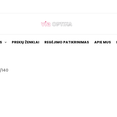
S
PREKIŲ ŽENKLAI
REGĖJIMO PATIKRINIMAS
APIE MUS
/140