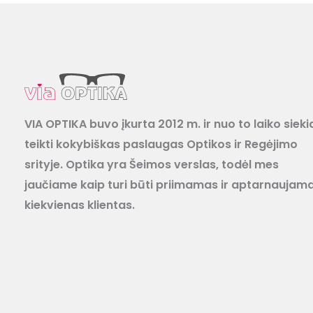
VIA OPTIKA buvo įkurta 2012 m. ir nuo to laiko sieki
teikti kokybiškas paslaugas Optikos ir Regėjimo
srityje. Optika yra Šeimos verslas, todėl mes
jaučiame kaip turi būti priimamas ir aptarnaujam
kiekvienas klientas.