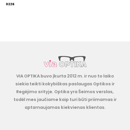
0226
VIA OPTIKA buvo įkurta 2012 m. ir nuo to laiko
siekia teikti kokybiškas paslaugas Optikos ir
Regėjimo srityje. Optika yra Šeimos verslas,
todėl mes jaučiame kaip turi būti priimamas ir
aptarnaujamas kiekvienas klientas.