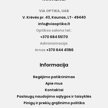
VIA OPTIKA, UAB
V. Krėvės pr. 43, Kaunas, LT- 49440
info@viaoptika.lt
Optikos salono tel.:
+370 684 55170
Administracija:
Arnas
+370 644 41186
Informacija
Regėjimo patikrinimas
Apie mus
Kontaktai
Paslaugų naudojimo sąlygos ir taisyklės
Pinigų ir prekių grąžinimo politika