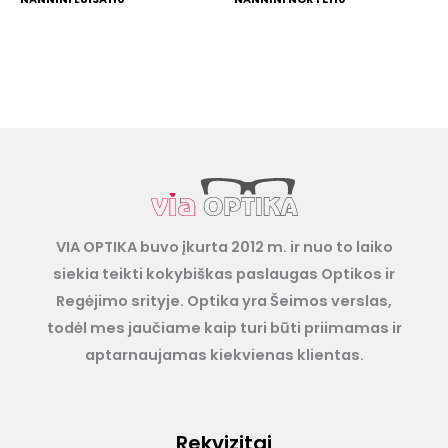
VIA OPTIKA buvo įkurta 2012 m. ir nuo to laiko
siekia teikti kokybiškas paslaugas Optikos ir
Regėjimo srityje. Optika yra Šeimos verslas,
todėl mes jaučiame kaip turi būti priimamas ir
aptarnaujamas kiekvienas klientas.
Rekvizitai