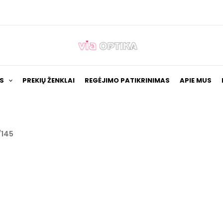
S
PREKIŲ ŽENKLAI
REGĖJIMO PATIKRINIMAS
APIE MUS
/145