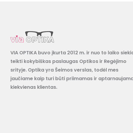
VIA OPTIKA buvo įkurta 2012 m. ir nuo to laiko sieki
teikti kokybiškas paslaugas Optikos ir Regėjimo
srityje. Optika yra Šeimos verslas, todėl mes
jaučiame kaip turi būti priimamas ir aptarnaujam
kiekvienas klientas.