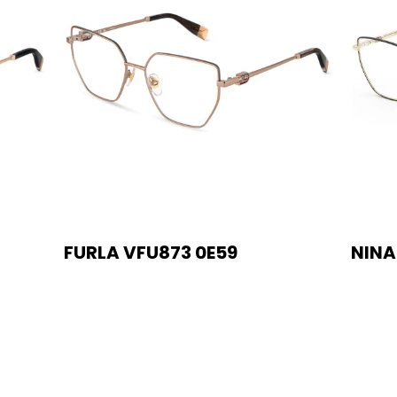
FURLA VFU873 0E59
NINA