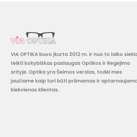
VIA OPTIKA buvo įkurta 2012 m. ir nuo to laiko sieki
teikti kokybiškas paslaugas Optikos ir Regėjimo
srityje. Optika yra Šeimos verslas, todėl mes
jaučiame kaip turi būti priimamas ir aptarnaujam
kiekvienas klientas.