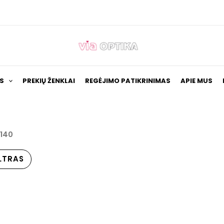
S
PREKIŲ ŽENKLAI
REGĖJIMO PATIKRINIMAS
APIE MUS
/140
ILTRAS