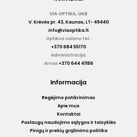
VIA OPTIKA, UAB
V. Krėvės pr. 43, Kaunas, LT- 49440
info@viaoptika.lt
Optikos salono tel.:
+370 684 55170
Administracija:
Arnas
+370 644 41186
Informacija
Regėjimo patikrinimas
Apie mus
Kontaktai
Paslaugų naudojimo sąlygos ir taisyklės
Pinigų ir prekių grąžinimo politika