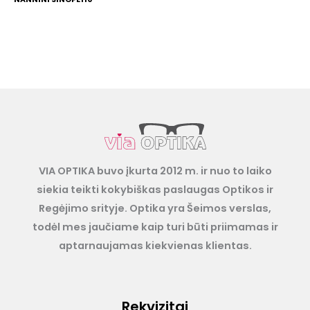
VIA OPTIKA buvo įkurta 2012 m. ir nuo to laiko
siekia teikti kokybiškas paslaugas Optikos ir
Regėjimo srityje. Optika yra Šeimos verslas,
todėl mes jaučiame kaip turi būti priimamas ir
aptarnaujamas kiekvienas klientas.
Rekvizitai