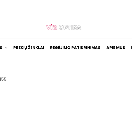
S
PREKIŲ ŽENKLAI
REGĖJIMO PATIKRINIMAS
APIE MUS
155