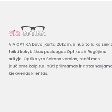
VIA OPTIKA buvo įkurta 2012 m. ir nuo to laiko sieki
teikti kokybiškas paslaugas Optikos ir Regėjimo
srityje. Optika yra Šeimos verslas, todėl mes
jaučiame kaip turi būti priimamas ir aptarnaujam
kiekvienas klientas.