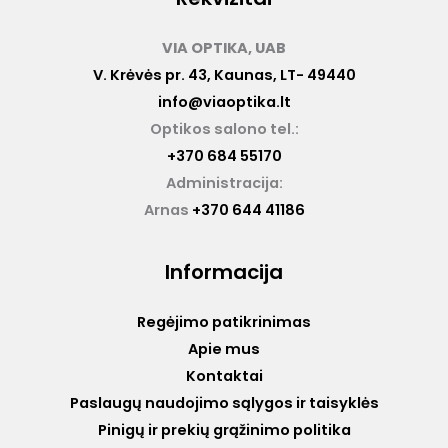
VIA OPTIKA, UAB
V. Krėvės pr. 43, Kaunas, LT- 49440
info@viaoptika.lt
Optikos salono tel.:
+370 684 55170
Administracija:
Arnas
+370 644 41186
Informacija
Regėjimo patikrinimas
Apie mus
Kontaktai
Paslaugų naudojimo sąlygos ir taisyklės
Pinigų ir prekių grąžinimo politika