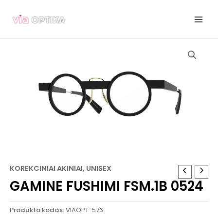
Pereiti
prie
turinio
KOREKCINIAI AKINIAI
,
UNISEX
GAMINE FUSHIMI FSM.1B 0524
Produkto kodas:
VIAOPT-576