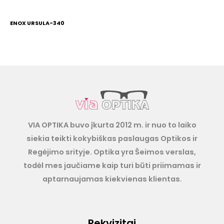
ENOX URSULA-340
VIA OPTIKA buvo įkurta 2012 m. ir nuo to laiko
siekia teikti kokybiškas paslaugas Optikos ir
Regėjimo srityje. Optika yra Šeimos verslas,
todėl mes jaučiame kaip turi būti priimamas ir
aptarnaujamas kiekvienas klientas.
Rekvizitai