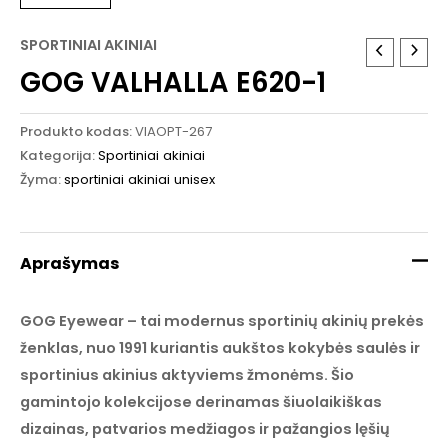
SPORTINIAI AKINIAI
GOG VALHALLA E620-1
Produkto kodas:
VIAOPT-267
Kategorija:
Sportiniai akiniai
Žyma:
sportiniai akiniai unisex
Aprašymas
GOG Eyewear – tai modernus sportinių akinių prekės
ženklas, nuo 1991 kuriantis aukštos kokybės saulės ir
sportinius akinius aktyviems žmonėms. Šio
gamintojo kolekcijose derinamas šiuolaikiškas
dizainas, patvarios medžiagos ir pažangios lęšių