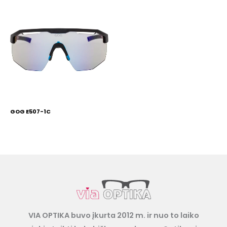
GOG E507-1C
VIA OPTIKA buvo įkurta 2012 m. ir nuo to laiko