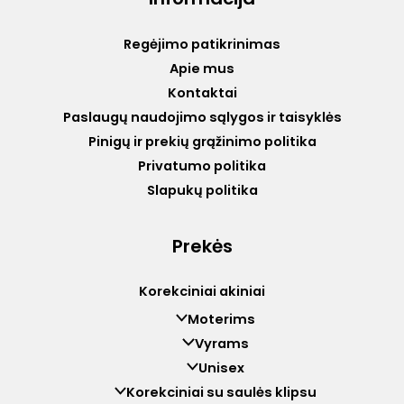
Regėjimo patikrinimas
Apie mus
Kontaktai
Paslaugų naudojimo sąlygos ir taisyklės
Pinigų ir prekių grąžinimo politika
Privatumo politika
Slapukų politika
Prekės
Korekciniai akiniai
Moterims
Vyrams
Unisex
Korekciniai su saulės klipsu