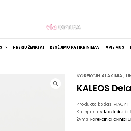
S
PREKIŲ ŽENKLAI
REGĖJIMO PATIKRINIMAS
APIE MUS
KOREKCINIAI AKINIAI
,
U
KALEOS Delac
Produkto kodas:
VIAOPT
Kategorijos:
Korekciniai a
Žyma:
korekciniai akiniai 