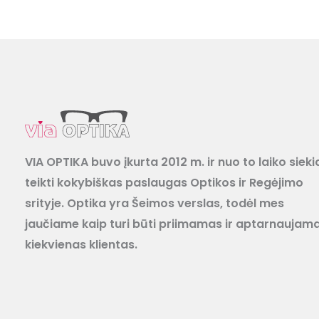
VIA OPTIKA buvo įkurta 2012 m. ir nuo to laiko sieki
teikti kokybiškas paslaugas Optikos ir Regėjimo
srityje. Optika yra Šeimos verslas, todėl mes
jaučiame kaip turi būti priimamas ir aptarnaujam
kiekvienas klientas.