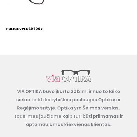
POLICE VPLQ69 700Y
VIA OPTIKA buvo įkurta 2012 m. ir nuo to laiko
siekia teikti kokybiškas paslaugas Optikos ir
Regėjimo srityje. Optika yra Šeimos verslas,
todėl mes jaučiame kaip turi būti priimamas ir
aptarnaujamas kiekvienas klientas.