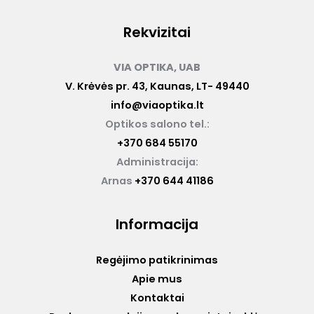
Rekvizitai
VIA OPTIKA, UAB
V. Krėvės pr. 43, Kaunas, LT- 49440
info@viaoptika.lt
Optikos salono tel.:
+370 684 55170
Administracija:
Arnas
+370 644 41186
Informacija
Regėjimo patikrinimas
Apie mus
Kontaktai