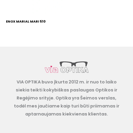
ENOX MARIAL MARI 510
VIA OPTIKA buvo įkurta 2012 m. ir nuo to laiko
siekia teikti kokybiškas paslaugas Optikos ir
Regėjimo srityje. Optika yra Šeimos verslas,
todėl mes jaučiame kaip turi būti priimamas ir
aptarnaujamas kiekvienas klientas.