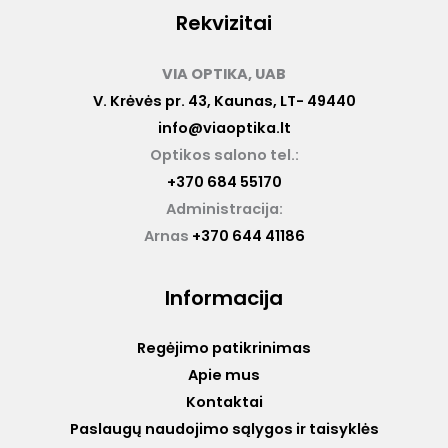
Rekvizitai
VIA OPTIKA, UAB
V. Krėvės pr. 43, Kaunas, LT- 49440
info@viaoptika.lt
Optikos salono tel.:
+370 684 55170
Administracija:
Arnas
+370 644 41186
Informacija
Regėjimo patikrinimas
Apie mus
Kontaktai
Paslaugų naudojimo sąlygos ir taisyklės