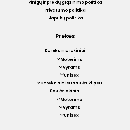
Pinigų ir prekių grąžinimo politika
Privatumo politika
Slapukų politika
Prekės
Korekciniai akiniai
Moterims
Vyrams
Unisex
Korekciniai su saulės klipsu
Saulės akiniai
Moterims
Vyrams
Unisex