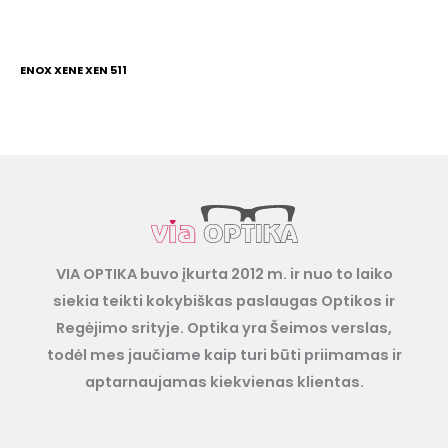
ENOX XENE XEN 511
VIA OPTIKA buvo įkurta 2012 m. ir nuo to laiko
siekia teikti kokybiškas paslaugas Optikos ir
Regėjimo srityje. Optika yra Šeimos verslas,
todėl mes jaučiame kaip turi būti priimamas ir
aptarnaujamas kiekvienas klientas.