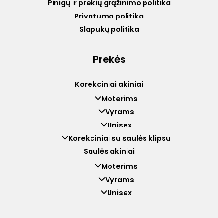
Pinigų ir prekių grąžinimo politika
Privatumo politika
Slapukų politika
Prekės
Korekciniai akiniai
Moterims
Vyrams
Unisex
Korekciniai su saulės klipsu
Saulės akiniai
Moterims
Vyrams
Unisex