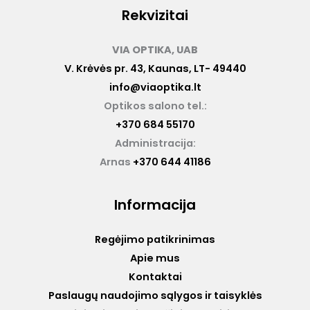
Rekvizitai
VIA OPTIKA, UAB
V. Krėvės pr. 43, Kaunas, LT- 49440
info@viaoptika.lt
Optikos salono tel.:
+370 684 55170
Administracija:
Arnas
+370 644 41186
Informacija
Regėjimo patikrinimas
Apie mus
Kontaktai
Paslaugų naudojimo sąlygos ir taisyklės