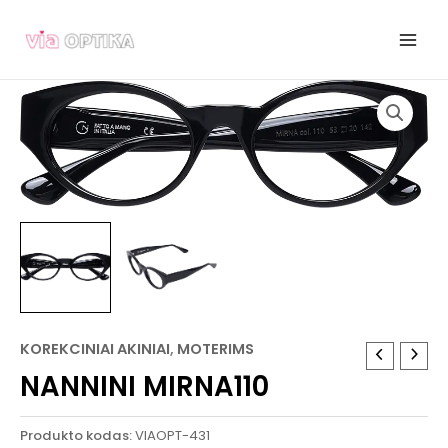
Pereiti
prie
turinio
KOREKCINIAI AKINIAI
,
MOTERIMS
NANNINI MIRNA110
Produkto kodas:
VIAOPT-431