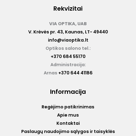
Rekvizitai
VIA OPTIKA, UAB
V. Krėvės pr. 43, Kaunas, LT- 49440
info@viaoptika.lt
Optikos salono tel.:
+370 684 55170
Administracija:
Arnas
+370 644 41186
Informacija
Regėjimo patikrinimas
Apie mus
Kontaktai
Paslaugų naudojimo sąlygos ir taisyklės