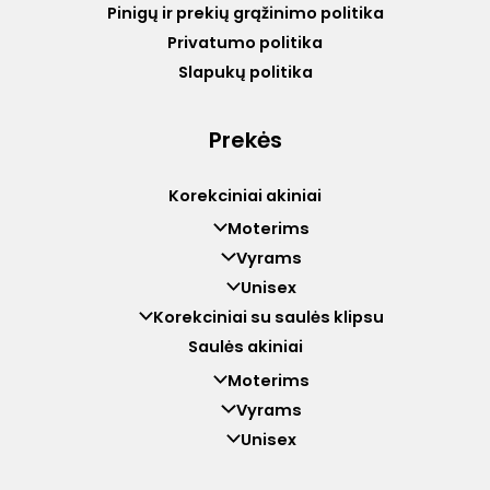
Pinigų ir prekių grąžinimo politika
Privatumo politika
Slapukų politika
Prekės
Korekciniai akiniai
Moterims
Vyrams
Unisex
Korekciniai su saulės klipsu
Saulės akiniai
Moterims
Vyrams
Unisex