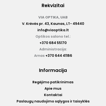
Rekvizitai
VIA OPTIKA, UAB
V. Krėvės pr. 43, Kaunas, LT- 49440
info@viaoptika.lt
Optikos salono tel.:
+370 684 55170
Administracija:
Arnas
+370 644 41186
Informacija
Regėjimo patikrinimas
Apie mus
Kontaktai
Paslaugų naudojimo sąlygos ir taisyklės