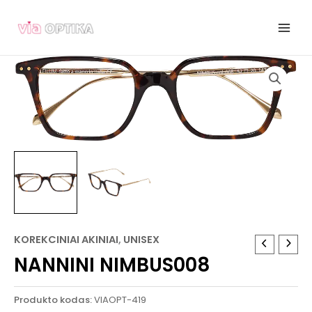
Pereiti
prie
turinio
KOREKCINIAI AKINIAI
,
UNISEX
NANNINI NIMBUS008
Produkto kodas:
VIAOPT-419