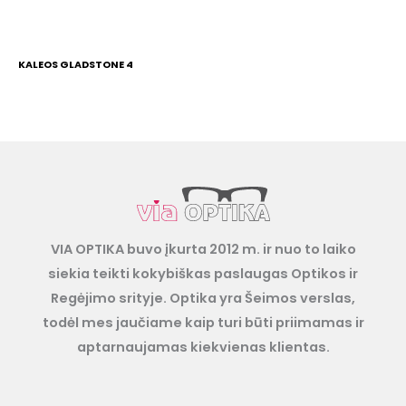
KALEOS GLADSTONE 4
VIA OPTIKA buvo įkurta 2012 m. ir nuo to laiko
siekia teikti kokybiškas paslaugas Optikos ir
Regėjimo srityje. Optika yra Šeimos verslas,
todėl mes jaučiame kaip turi būti priimamas ir
aptarnaujamas kiekvienas klientas.