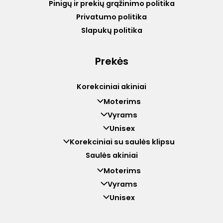
Pinigų ir prekių grąžinimo politika
Privatumo politika
Slapukų politika
Prekės
Korekciniai akiniai
Moterims
Vyrams
Unisex
Korekciniai su saulės klipsu
Saulės akiniai
Moterims
Vyrams
Unisex