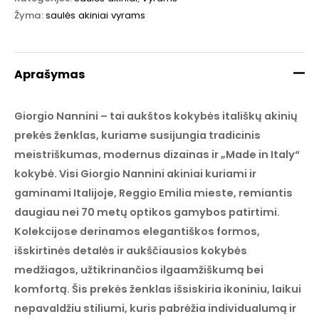
Žyma:
saulės akiniai vyrams
Aprašymas
Giorgio Nannini – tai aukštos kokybės itališkų akinių
prekės ženklas, kuriame susijungia tradicinis
meistriškumas, modernus dizainas ir „Made in Italy“
kokybė. Visi Giorgio Nannini akiniai kuriami ir
gaminami Italijoje, Reggio Emilia mieste, remiantis
daugiau nei 70 metų optikos gamybos patirtimi.
Kolekcijose derinamos elegantiškos formos,
išskirtinės detalės ir aukščiausios kokybės
medžiagos, užtikrinančios ilgaamžiškumą bei
komfortą. Šis prekės ženklas išsiskiria ikoniniu, laikui
nepavaldžiu stiliumi, kuris pabrėžia individualumą ir