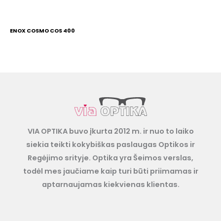
ENOX COSMO COS 400
VIA OPTIKA buvo įkurta 2012 m. ir nuo to laiko
siekia teikti kokybiškas paslaugas Optikos ir
Regėjimo srityje. Optika yra Šeimos verslas,
todėl mes jaučiame kaip turi būti priimamas ir
aptarnaujamas kiekvienas klientas.