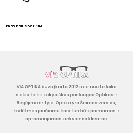
ENOX DORIS DOR 004
VIA OPTIKA buvo įkurta 2012 m. ir nuo to laiko
siekia teikti kokybiškas paslaugas Optikos ir
Regėjimo srityje. Optika yra Šeimos verslas,
todėl mes jaučiame kaip turi būti priimamas ir
aptarnaujamas kiekvienas klientas.