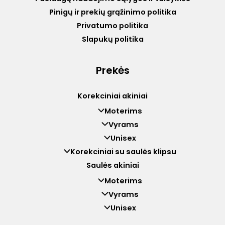
Pinigų ir prekių grąžinimo politika
Privatumo politika
Slapukų politika
Prekės
Korekciniai akiniai
Moterims
Vyrams
Unisex
Korekciniai su saulės klipsu
Saulės akiniai
Moterims
Vyrams
Unisex