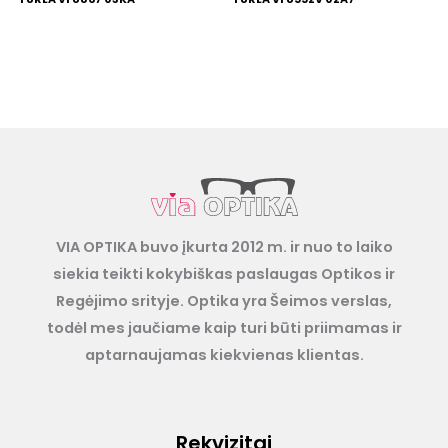
VIA OPTIKA buvo įkurta 2012 m. ir nuo to laiko
siekia teikti kokybiškas paslaugas Optikos ir
Regėjimo srityje. Optika yra Šeimos verslas,
todėl mes jaučiame kaip turi būti priimamas ir
aptarnaujamas kiekvienas klientas.
Rekvizitai