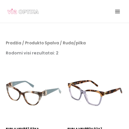
Pereiti
prie
turinio
Pradžia
/ Produkto Spalva / Ruda/pilka
Rodomi visi rezultatai: 2
FURLA VFU867 03KA
FURLA VFU992V 02A7