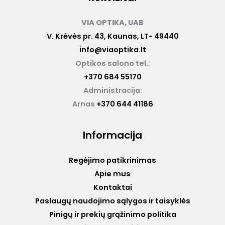
VIA OPTIKA, UAB
V. Krėvės pr. 43, Kaunas, LT- 49440
info@viaoptika.lt
Optikos salono tel.:
+370 684 55170
Administracija:
Arnas
+370 644 41186
Informacija
Regėjimo patikrinimas
Apie mus
Kontaktai
Paslaugų naudojimo sąlygos ir taisyklės
Pinigų ir prekių grąžinimo politika